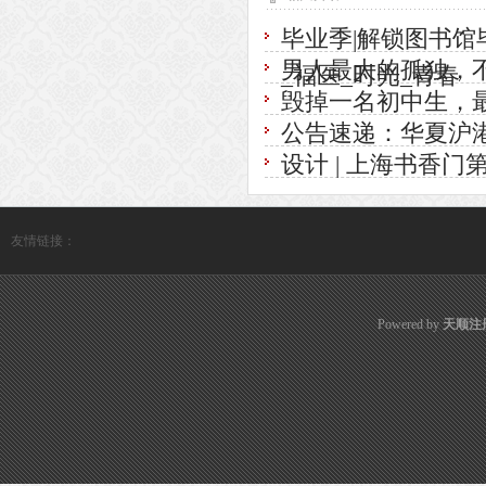
毕业季|解锁图书
男人最大的孤独，
_福医_时光_青春
毁掉一名初中生，
公告速递：华夏沪港
设计 | 上海书香门
友情链接：
Powered by
天顺注